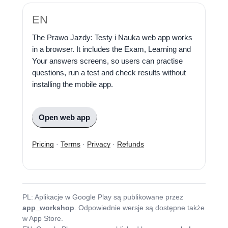
EN
The Prawo Jazdy: Testy i Nauka web app works
in a browser. It includes the Exam, Learning and
Your answers screens, so users can practise
questions, run a test and check results without
installing the mobile app.
Open web app
Pricing
·
Terms
·
Privacy
·
Refunds
PL: Aplikacje w Google Play są publikowane przez
app_workshop
. Odpowiednie wersje są dostępne także
w App Store.