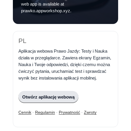
web app is available at
prawko.appworkshop.xyz.
PL
Aplikacja webowa Prawo Jazdy: Testy i Nauka
działa w przeglądarce. Zawiera ekrany Egzamin,
Nauka i Twoje odpowiedzi, dzięki czemu można
ćwiczyć pytania, uruchamiać test i sprawdzać
wynik bez instalowania aplikacji mobilnej.
Otwórz aplikację webową
Cennik
·
Regulamin
·
Prywatność
·
Zwroty